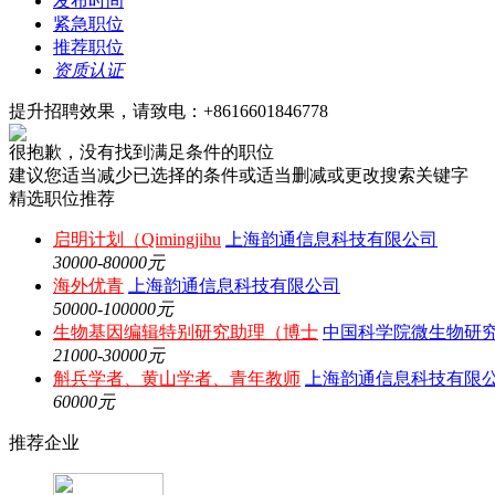
发布时间
紧急职位
推荐职位
资质认证
提升招聘效果，请致电：+8616601846778
很抱歉，没有找到满足条件的职位
建议您适当减少已选择的条件或适当删减或更改搜索关键字
精选职位推荐
启明计划（Qimingjihu
上海韵通信息科技有限公司
30000-80000元
海外优青
上海韵通信息科技有限公司
50000-100000元
生物基因编辑特别研究助理（博士
中国科学院微生物研
21000-30000元
斛兵学者、黄山学者、青年教师
上海韵通信息科技有限
60000元
推荐企业