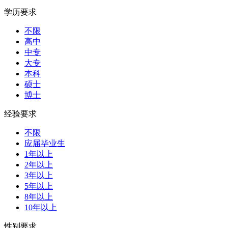
学历要求
不限
高中
中专
大专
本科
硕士
博士
经验要求
不限
应届毕业生
1年以上
2年以上
3年以上
5年以上
8年以上
10年以上
性别要求