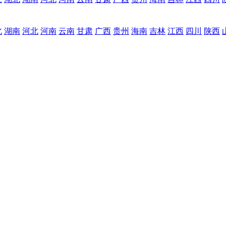
北
湖南
河北
河南
云南
甘肃
广西
贵州
海南
吉林
江西
四川
陕西