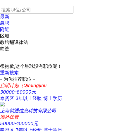
最新
急聘
附近
区域
教培翻译律法
筛选
很抱歉,这个星球没有职位呢！
重新搜索
- 为你推荐职位 -
启明计划（Qimingjihu
30000-80000元
奉贤区
3年以上经验
博士学历
上海韵通信息科技有限公司
海外优青
50000-100000元
奉贤区
3年以上经验
博士学历