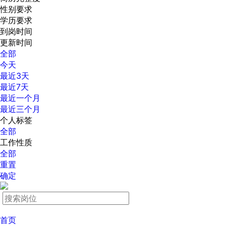
性别要求
学历要求
到岗时间
更新时间
全部
今天
最近3天
最近7天
最近一个月
最近三个月
个人标签
全部
工作性质
全部
重置
确定
首页