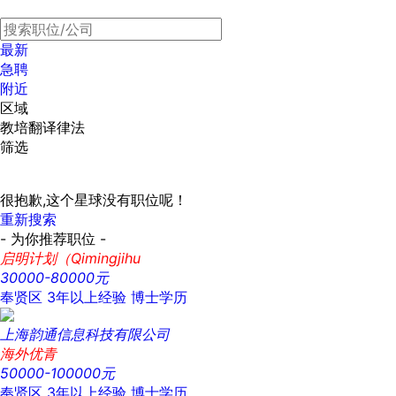
最新
急聘
附近
区域
教培翻译律法
筛选
很抱歉,这个星球没有职位呢！
重新搜索
- 为你推荐职位 -
启明计划（Qimingjihu
30000-80000元
奉贤区
3年以上经验
博士学历
上海韵通信息科技有限公司
海外优青
50000-100000元
奉贤区
3年以上经验
博士学历