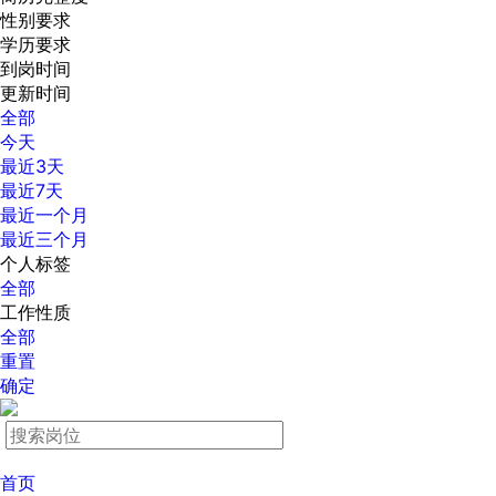
性别要求
学历要求
到岗时间
更新时间
全部
今天
最近3天
最近7天
最近一个月
最近三个月
个人标签
全部
工作性质
全部
重置
确定
首页