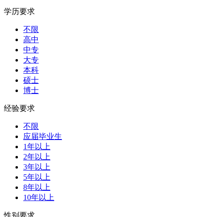
学历要求
不限
高中
中专
大专
本科
硕士
博士
经验要求
不限
应届毕业生
1年以上
2年以上
3年以上
5年以上
8年以上
10年以上
性别要求