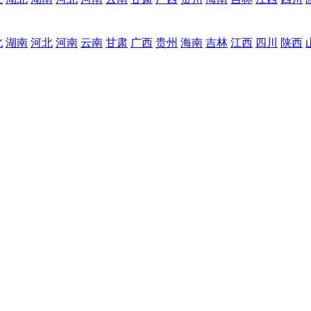
北
湖南
河北
河南
云南
甘肃
广西
贵州
海南
吉林
江西
四川
陕西