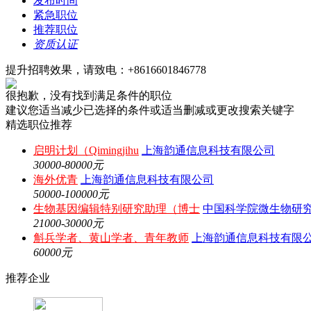
发布时间
紧急职位
推荐职位
资质认证
提升招聘效果，请致电：+8616601846778
很抱歉，没有找到满足条件的职位
建议您适当减少已选择的条件或适当删减或更改搜索关键字
精选职位推荐
启明计划（Qimingjihu
上海韵通信息科技有限公司
30000-80000元
海外优青
上海韵通信息科技有限公司
50000-100000元
生物基因编辑特别研究助理（博士
中国科学院微生物研
21000-30000元
斛兵学者、黄山学者、青年教师
上海韵通信息科技有限
60000元
推荐企业