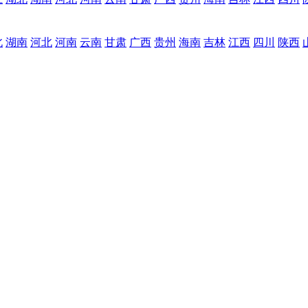
北
湖南
河北
河南
云南
甘肃
广西
贵州
海南
吉林
江西
四川
陕西