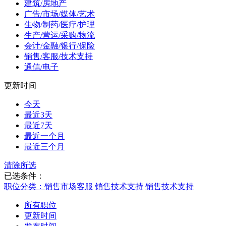
建筑/房地产
广告/市场/媒体/艺术
生物/制药/医疗/护理
生产/营运/采购/物流
会计/金融/银行/保险
销售/客服/技术支持
通信/电子
更新时间
今天
最近3天
最近7天
最近一个月
最近三个月
清除所选
已选条件：
职位分类：销售市场客服
销售技术支持
销售技术支持
所有职位
更新时间