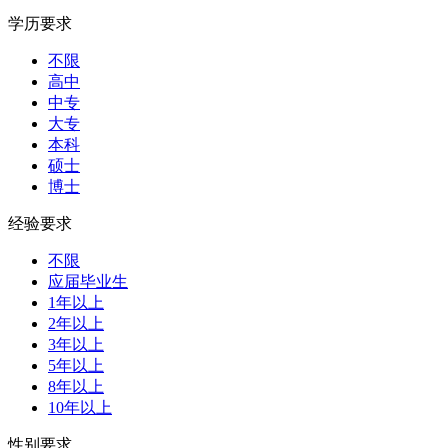
学历要求
不限
高中
中专
大专
本科
硕士
博士
经验要求
不限
应届毕业生
1年以上
2年以上
3年以上
5年以上
8年以上
10年以上
性别要求