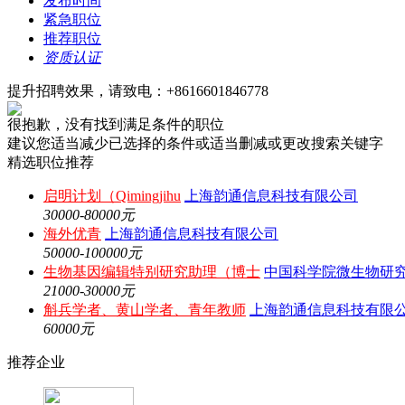
发布时间
紧急职位
推荐职位
资质认证
提升招聘效果，请致电：+8616601846778
很抱歉，没有找到满足条件的职位
建议您适当减少已选择的条件或适当删减或更改搜索关键字
精选职位推荐
启明计划（Qimingjihu
上海韵通信息科技有限公司
30000-80000元
海外优青
上海韵通信息科技有限公司
50000-100000元
生物基因编辑特别研究助理（博士
中国科学院微生物研
21000-30000元
斛兵学者、黄山学者、青年教师
上海韵通信息科技有限
60000元
推荐企业