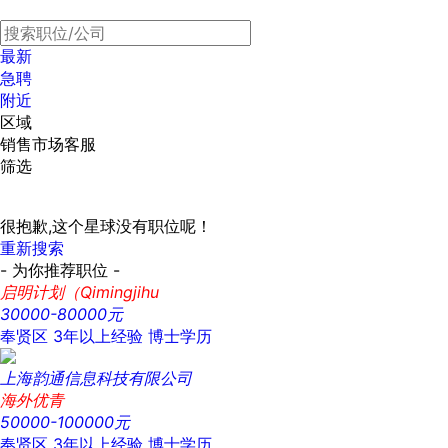
最新
急聘
附近
区域
销售市场客服
筛选
很抱歉,这个星球没有职位呢！
重新搜索
- 为你推荐职位 -
启明计划（Qimingjihu
30000-80000元
奉贤区
3年以上经验
博士学历
上海韵通信息科技有限公司
海外优青
50000-100000元
奉贤区
3年以上经验
博士学历