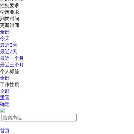
性别要求
学历要求
到岗时间
更新时间
全部
今天
最近3天
最近7天
最近一个月
最近三个月
个人标签
全部
工作性质
全部
重置
确定
首页