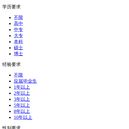
学历要求
不限
高中
中专
大专
本科
硕士
博士
经验要求
不限
应届毕业生
1年以上
2年以上
3年以上
5年以上
8年以上
10年以上
性别要求