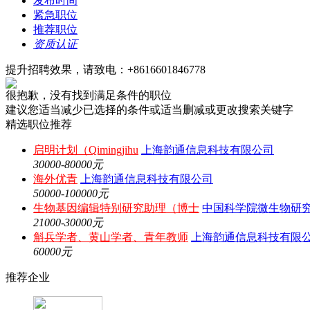
发布时间
紧急职位
推荐职位
资质认证
提升招聘效果，请致电：+8616601846778
很抱歉，没有找到满足条件的职位
建议您适当减少已选择的条件或适当删减或更改搜索关键字
精选职位推荐
启明计划（Qimingjihu
上海韵通信息科技有限公司
30000-80000元
海外优青
上海韵通信息科技有限公司
50000-100000元
生物基因编辑特别研究助理（博士
中国科学院微生物研
21000-30000元
斛兵学者、黄山学者、青年教师
上海韵通信息科技有限
60000元
推荐企业