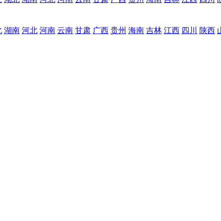
北
湖南
河北
河南
云南
甘肃
广西
贵州
海南
吉林
江西
四川
陕西