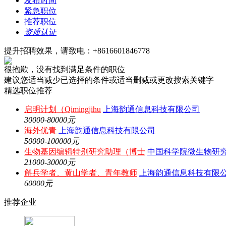
发布时间
紧急职位
推荐职位
资质认证
提升招聘效果，请致电：+8616601846778
很抱歉，没有找到满足条件的职位
建议您适当减少已选择的条件或适当删减或更改搜索关键字
精选职位推荐
启明计划（Qimingjihu
上海韵通信息科技有限公司
30000-80000元
海外优青
上海韵通信息科技有限公司
50000-100000元
生物基因编辑特别研究助理（博士
中国科学院微生物研
21000-30000元
斛兵学者、黄山学者、青年教师
上海韵通信息科技有限
60000元
推荐企业