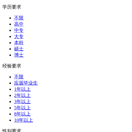
学历要求
不限
高中
中专
大专
本科
硕士
博士
经验要求
不限
应届毕业生
1年以上
2年以上
3年以上
5年以上
8年以上
10年以上
性别要求