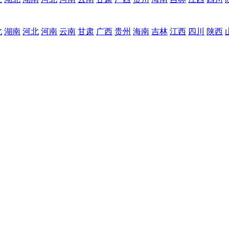
北
湖南
河北
河南
云南
甘肃
广西
贵州
海南
吉林
江西
四川
陕西