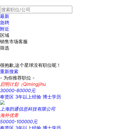
最新
急聘
附近
区域
销售市场客服
筛选
很抱歉,这个星球没有职位呢！
重新搜索
- 为你推荐职位 -
启明计划（Qimingjihu
30000-80000元
奉贤区
3年以上经验
博士学历
上海韵通信息科技有限公司
海外优青
50000-100000元
奉贤区
3年以上经验
博士学历