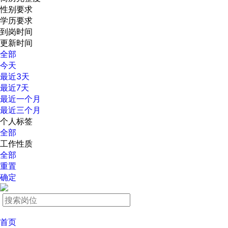
性别要求
学历要求
到岗时间
更新时间
全部
今天
最近3天
最近7天
最近一个月
最近三个月
个人标签
全部
工作性质
全部
重置
确定
首页