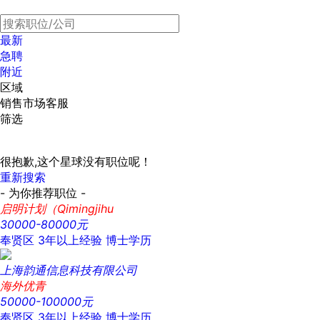
最新
急聘
附近
区域
销售市场客服
筛选
很抱歉,这个星球没有职位呢！
重新搜索
- 为你推荐职位 -
启明计划（Qimingjihu
30000-80000元
奉贤区
3年以上经验
博士学历
上海韵通信息科技有限公司
海外优青
50000-100000元
奉贤区
3年以上经验
博士学历