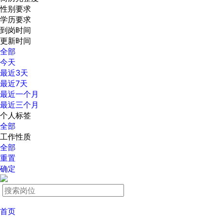
性别要求
学历要求
到岗时间
更新时间
全部
今天
最近3天
最近7天
最近一个月
最近三个月
个人标签
全部
工作性质
全部
重置
确定
首页