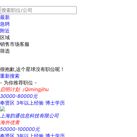
最新
急聘
附近
区域
销售市场客服
筛选
很抱歉,这个星球没有职位呢！
重新搜索
- 为你推荐职位 -
启明计划（Qimingjihu
30000-80000元
奉贤区
3年以上经验
博士学历
上海韵通信息科技有限公司
海外优青
50000-100000元
奉贤区
3年以上经验
博士学历