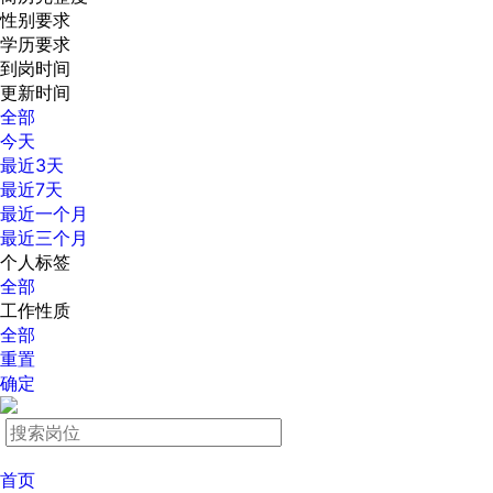
性别要求
学历要求
到岗时间
更新时间
全部
今天
最近3天
最近7天
最近一个月
最近三个月
个人标签
全部
工作性质
全部
重置
确定
首页