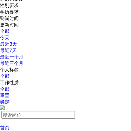
性别要求
学历要求
到岗时间
更新时间
全部
今天
最近3天
最近7天
最近一个月
最近三个月
个人标签
全部
工作性质
全部
重置
确定
首页