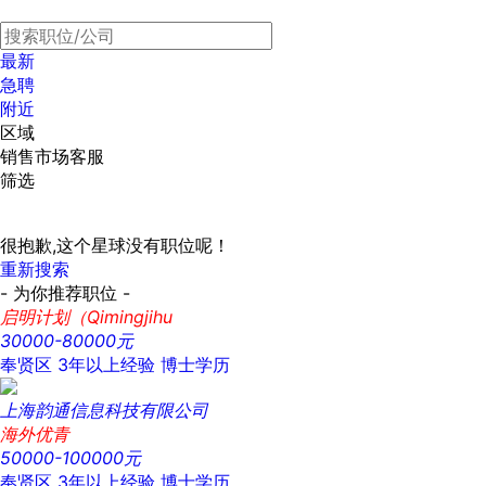
最新
急聘
附近
区域
销售市场客服
筛选
很抱歉,这个星球没有职位呢！
重新搜索
- 为你推荐职位 -
启明计划（Qimingjihu
30000-80000元
奉贤区
3年以上经验
博士学历
上海韵通信息科技有限公司
海外优青
50000-100000元
奉贤区
3年以上经验
博士学历