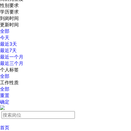
性别要求
学历要求
到岗时间
更新时间
全部
今天
最近3天
最近7天
最近一个月
最近三个月
个人标签
全部
工作性质
全部
重置
确定
首页