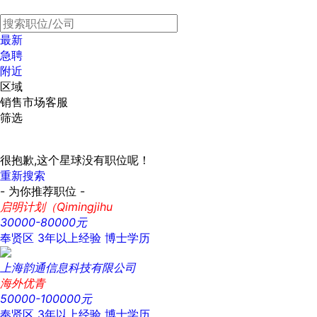
最新
急聘
附近
区域
销售市场客服
筛选
很抱歉,这个星球没有职位呢！
重新搜索
- 为你推荐职位 -
启明计划（Qimingjihu
30000-80000元
奉贤区
3年以上经验
博士学历
上海韵通信息科技有限公司
海外优青
50000-100000元
奉贤区
3年以上经验
博士学历