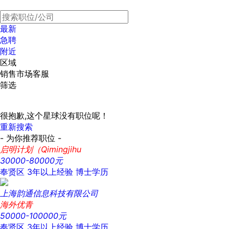
最新
急聘
附近
区域
销售市场客服
筛选
很抱歉,这个星球没有职位呢！
重新搜索
- 为你推荐职位 -
启明计划（Qimingjihu
30000-80000元
奉贤区
3年以上经验
博士学历
上海韵通信息科技有限公司
海外优青
50000-100000元
奉贤区
3年以上经验
博士学历