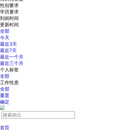
性别要求
学历要求
到岗时间
更新时间
全部
今天
最近3天
最近7天
最近一个月
最近三个月
个人标签
全部
工作性质
全部
重置
确定
首页