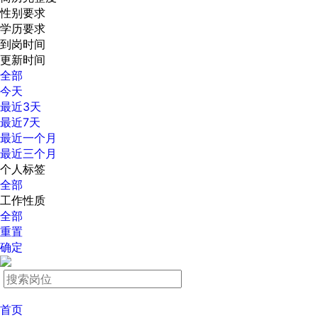
性别要求
学历要求
到岗时间
更新时间
全部
今天
最近3天
最近7天
最近一个月
最近三个月
个人标签
全部
工作性质
全部
重置
确定
首页