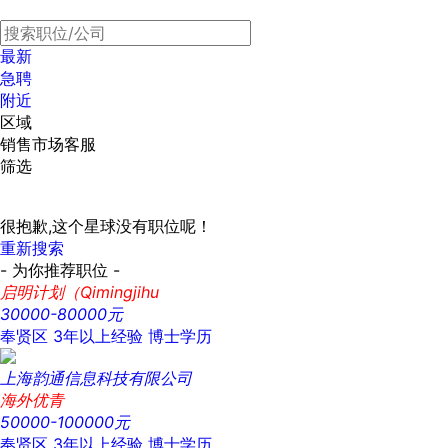
最新
急聘
附近
区域
销售市场客服
筛选
很抱歉,这个星球没有职位呢！
重新搜索
- 为你推荐职位 -
启明计划（Qimingjihu
30000-80000元
奉贤区
3年以上经验
博士学历
上海韵通信息科技有限公司
海外优青
50000-100000元
奉贤区
3年以上经验
博士学历