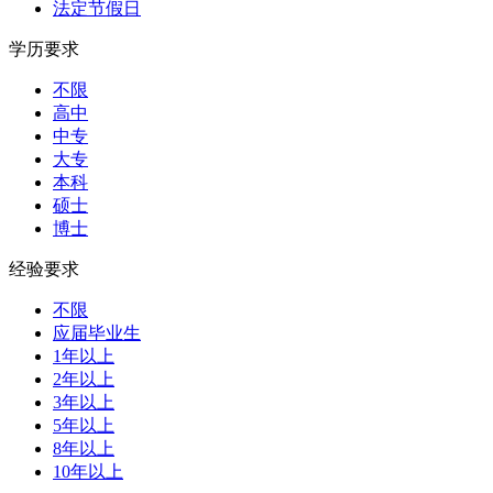
法定节假日
学历要求
不限
高中
中专
大专
本科
硕士
博士
经验要求
不限
应届毕业生
1年以上
2年以上
3年以上
5年以上
8年以上
10年以上