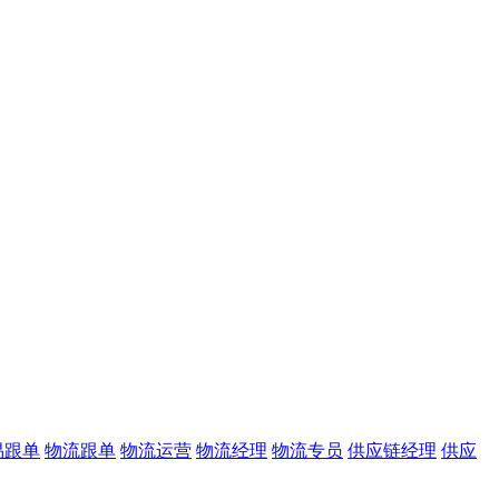
易跟单
物流跟单
物流运营
物流经理
物流专员
供应链经理
供应