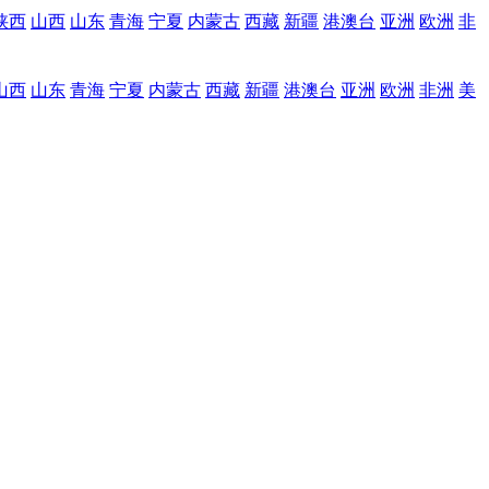
陕西
山西
山东
青海
宁夏
内蒙古
西藏
新疆
港澳台
亚洲
欧洲
非
山西
山东
青海
宁夏
内蒙古
西藏
新疆
港澳台
亚洲
欧洲
非洲
美