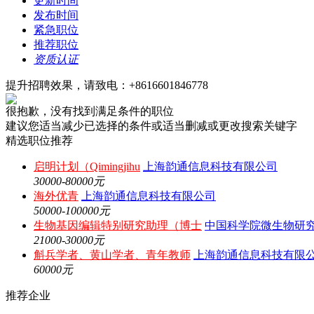
更新时间
发布时间
紧急职位
推荐职位
资质认证
提升招聘效果，请致电：+8616601846778
很抱歉，没有找到满足条件的职位
建议您适当减少已选择的条件或适当删减或更改搜索关键字
精选职位推荐
启明计划（Qimingjihu
上海韵通信息科技有限公司
30000-80000元
海外优青
上海韵通信息科技有限公司
50000-100000元
生物基因编辑特别研究助理（博士
中国科学院微生物研
21000-30000元
斛兵学者、黄山学者、青年教师
上海韵通信息科技有限
60000元
推荐企业