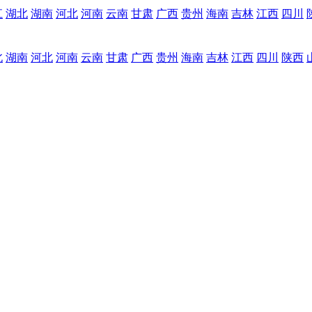
江
湖北
湖南
河北
河南
云南
甘肃
广西
贵州
海南
吉林
江西
四川
北
湖南
河北
河南
云南
甘肃
广西
贵州
海南
吉林
江西
四川
陕西