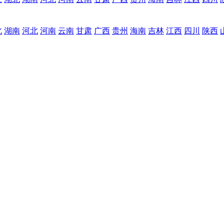
北
湖南
河北
河南
云南
甘肃
广西
贵州
海南
吉林
江西
四川
陕西