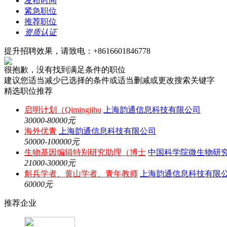
发布时间
紧急职位
推荐职位
资质认证
提升招聘效果，请致电：+8616601846778
很抱歉，没有找到满足条件的职位
建议您适当减少已选择的条件或适当删减或更改搜索关键字
精选职位推荐
启明计划（Qimingjihu
上海韵通信息科技有限公司
30000-80000元
海外优青
上海韵通信息科技有限公司
50000-100000元
生物基因编辑特别研究助理（博士
中国科学院微生物研
21000-30000元
斛兵学者、黄山学者、青年教师
上海韵通信息科技有限
60000元
推荐企业