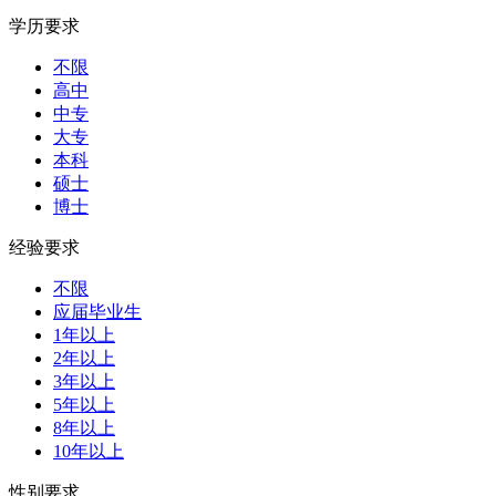
学历要求
不限
高中
中专
大专
本科
硕士
博士
经验要求
不限
应届毕业生
1年以上
2年以上
3年以上
5年以上
8年以上
10年以上
性别要求