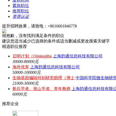
发布时间
紧急职位
推荐职位
资质认证
提升招聘效果，请致电：+8616601846778
很抱歉，没有找到满足条件的职位
建议您适当减少已选择的条件或适当删减或更改搜索关键字
精选职位推荐
启明计划（Qimingjihu
上海韵通信息科技有限公司
30000-80000元
海外优青
上海韵通信息科技有限公司
50000-100000元
生物基因编辑特别研究助理（博士
中国科学院微生物研
21000-30000元
斛兵学者、黄山学者、青年教师
上海韵通信息科技有限
60000元
推荐企业