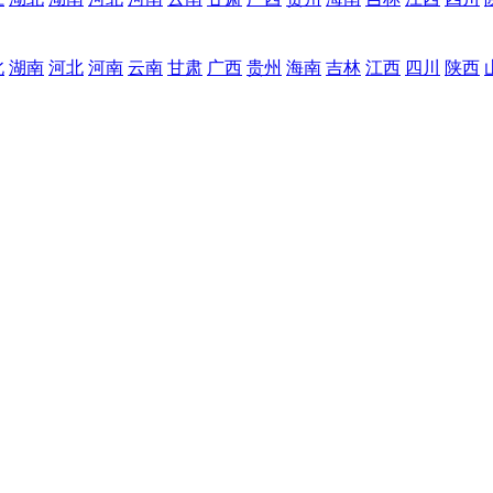
北
湖南
河北
河南
云南
甘肃
广西
贵州
海南
吉林
江西
四川
陕西