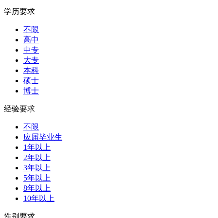
学历要求
不限
高中
中专
大专
本科
硕士
博士
经验要求
不限
应届毕业生
1年以上
2年以上
3年以上
5年以上
8年以上
10年以上
性别要求