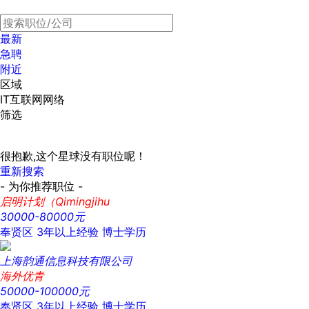
最新
急聘
附近
区域
IT互联网网络
筛选
很抱歉,这个星球没有职位呢！
重新搜索
- 为你推荐职位 -
启明计划（Qimingjihu
30000-80000元
奉贤区
3年以上经验
博士学历
上海韵通信息科技有限公司
海外优青
50000-100000元
奉贤区
3年以上经验
博士学历