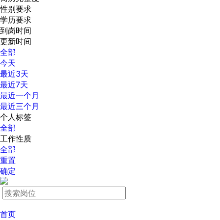
性别要求
学历要求
到岗时间
更新时间
全部
今天
最近3天
最近7天
最近一个月
最近三个月
个人标签
全部
工作性质
全部
重置
确定
首页