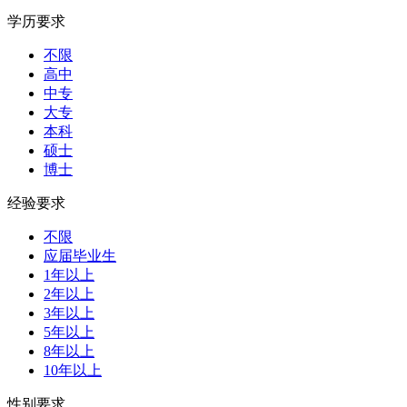
学历要求
不限
高中
中专
大专
本科
硕士
博士
经验要求
不限
应届毕业生
1年以上
2年以上
3年以上
5年以上
8年以上
10年以上
性别要求