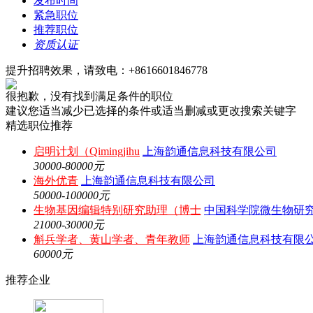
发布时间
紧急职位
推荐职位
资质认证
提升招聘效果，请致电：+8616601846778
很抱歉，没有找到满足条件的职位
建议您适当减少已选择的条件或适当删减或更改搜索关键字
精选职位推荐
启明计划（Qimingjihu
上海韵通信息科技有限公司
30000-80000元
海外优青
上海韵通信息科技有限公司
50000-100000元
生物基因编辑特别研究助理（博士
中国科学院微生物研
21000-30000元
斛兵学者、黄山学者、青年教师
上海韵通信息科技有限
60000元
推荐企业