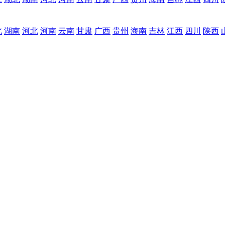
北
湖南
河北
河南
云南
甘肃
广西
贵州
海南
吉林
江西
四川
陕西