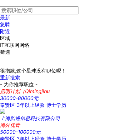
最新
急聘
附近
区域
IT互联网网络
筛选
很抱歉,这个星球没有职位呢！
重新搜索
- 为你推荐职位 -
启明计划（Qimingjihu
30000-80000元
奉贤区
3年以上经验
博士学历
上海韵通信息科技有限公司
海外优青
50000-100000元
奉贤区
3年以上经验
博士学历