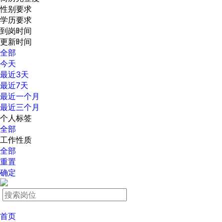
性别要求
学历要求
到岗时间
更新时间
全部
今天
最近3天
最近7天
最近一个月
最近三个月
个人标签
全部
工作性质
全部
重置
确定
首页