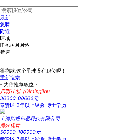
最新
急聘
附近
区域
IT互联网网络
筛选
很抱歉,这个星球没有职位呢！
重新搜索
- 为你推荐职位 -
启明计划（Qimingjihu
30000-80000元
奉贤区
3年以上经验
博士学历
上海韵通信息科技有限公司
海外优青
50000-100000元
奉贤区
3年以上经验
博士学历