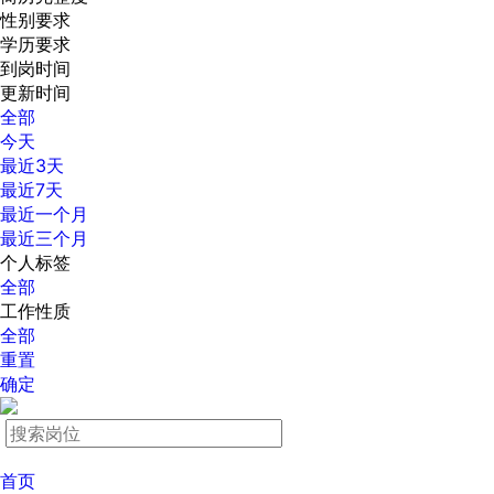
性别要求
学历要求
到岗时间
更新时间
全部
今天
最近3天
最近7天
最近一个月
最近三个月
个人标签
全部
工作性质
全部
重置
确定
首页