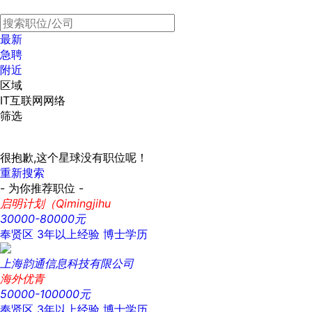
最新
急聘
附近
区域
IT互联网网络
筛选
很抱歉,这个星球没有职位呢！
重新搜索
- 为你推荐职位 -
启明计划（Qimingjihu
30000-80000元
奉贤区
3年以上经验
博士学历
上海韵通信息科技有限公司
海外优青
50000-100000元
奉贤区
3年以上经验
博士学历