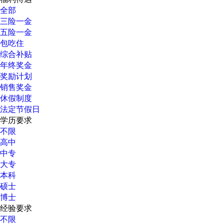
全部
三险一金
五险一金
包吃住
综合补贴
年终奖金
奖励计划
销售奖金
休假制度
法定节假日
学历要求
不限
高中
中专
大专
本科
硕士
博士
经验要求
不限