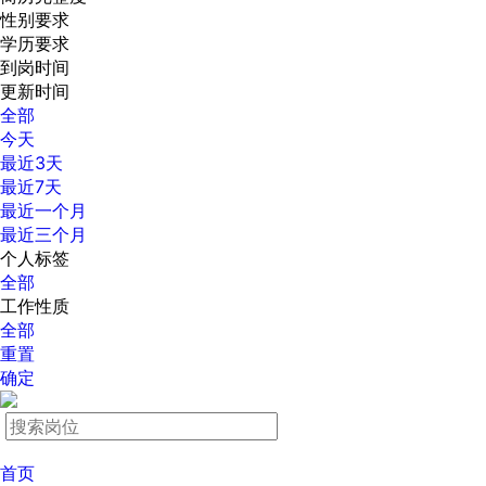
性别要求
学历要求
到岗时间
更新时间
全部
今天
最近3天
最近7天
最近一个月
最近三个月
个人标签
全部
工作性质
全部
重置
确定
首页