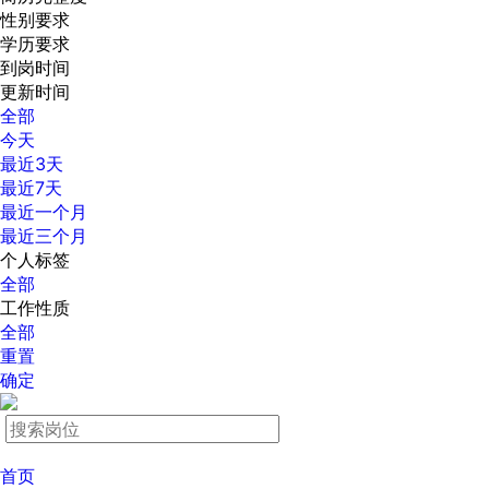
性别要求
学历要求
到岗时间
更新时间
全部
今天
最近3天
最近7天
最近一个月
最近三个月
个人标签
全部
工作性质
全部
重置
确定
首页