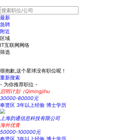
最新
急聘
附近
区域
IT互联网网络
筛选
很抱歉,这个星球没有职位呢！
重新搜索
- 为你推荐职位 -
启明计划（Qimingjihu
30000-80000元
奉贤区
3年以上经验
博士学历
上海韵通信息科技有限公司
海外优青
50000-100000元
奉贤区
3年以上经验
博士学历