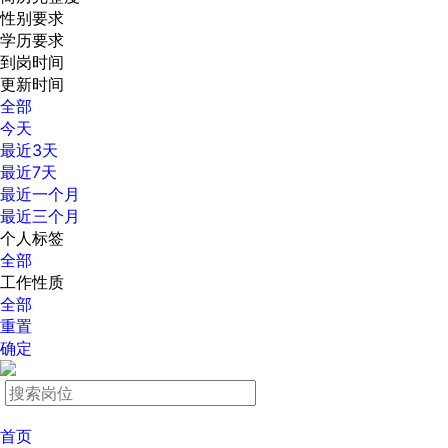
性别要求
学历要求
到岗时间
更新时间
全部
今天
最近3天
最近7天
最近一个月
最近三个月
个人标签
全部
工作性质
全部
重置
确定
首页