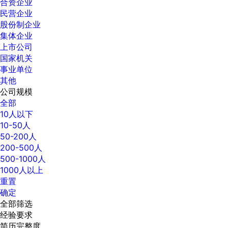
合资企业
民营企业
股份制企业
集体企业
上市公司
国家机关
事业单位
其他
公司规模
全部
10人以下
10-50人
50-200人
200-500人
500-1000人
1000人以上
重置
确定
全部筛选
经验要求
简历完整度