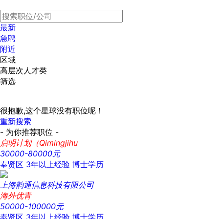
最新
急聘
附近
区域
高层次人才类
筛选
很抱歉,这个星球没有职位呢！
重新搜索
- 为你推荐职位 -
启明计划（Qimingjihu
30000-80000元
奉贤区
3年以上经验
博士学历
上海韵通信息科技有限公司
海外优青
50000-100000元
奉贤区
3年以上经验
博士学历