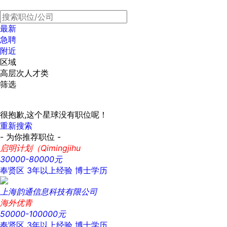
最新
急聘
附近
区域
高层次人才类
筛选
很抱歉,这个星球没有职位呢！
重新搜索
- 为你推荐职位 -
启明计划（Qimingjihu
30000-80000元
奉贤区
3年以上经验
博士学历
上海韵通信息科技有限公司
海外优青
50000-100000元
奉贤区
3年以上经验
博士学历