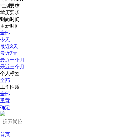
性别要求
学历要求
到岗时间
更新时间
全部
今天
最近3天
最近7天
最近一个月
最近三个月
个人标签
全部
工作性质
全部
重置
确定
首页