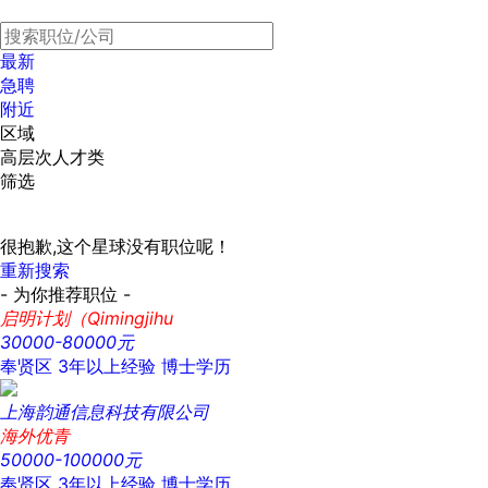
最新
急聘
附近
区域
高层次人才类
筛选
很抱歉,这个星球没有职位呢！
重新搜索
- 为你推荐职位 -
启明计划（Qimingjihu
30000-80000元
奉贤区
3年以上经验
博士学历
上海韵通信息科技有限公司
海外优青
50000-100000元
奉贤区
3年以上经验
博士学历