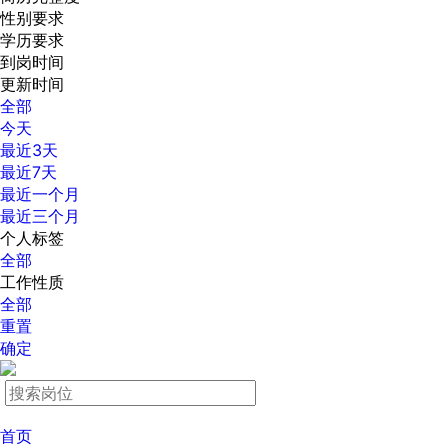
性别要求
学历要求
到岗时间
更新时间
全部
今天
最近3天
最近7天
最近一个月
最近三个月
个人标签
全部
工作性质
全部
重置
确定
首页