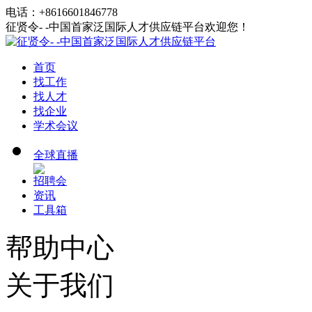
电话：+8616601846778
征贤令- -中国首家泛国际人才供应链平台欢迎您！
首页
找工作
找人才
找企业
学术会议
全球直播
招聘会
资讯
工具箱
帮助中心
关于我们