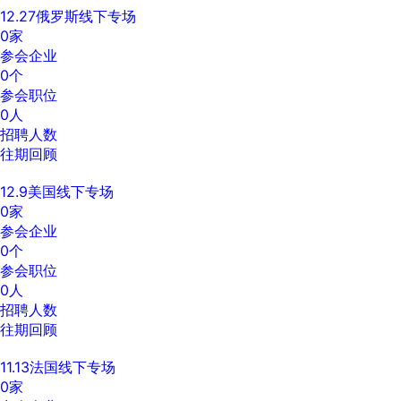
12.27俄罗斯线下专场
0
家
参会企业
0
个
参会职位
0
人
招聘人数
往期回顾
12.9美国线下专场
0
家
参会企业
0
个
参会职位
0
人
招聘人数
往期回顾
11.13法国线下专场
0
家