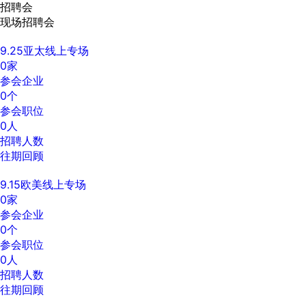
招聘会
现场招聘会
9.25亚太线上专场
0
家
参会企业
0
个
参会职位
0
人
招聘人数
往期回顾
9.15欧美线上专场
0
家
参会企业
0
个
参会职位
0
人
招聘人数
往期回顾